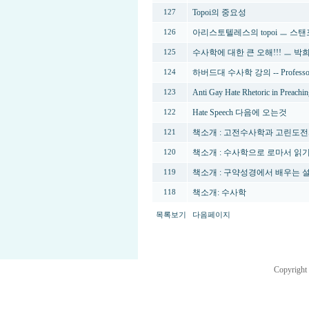
Topoi의 중요성
127
아리스토텔레스의 topoi ㅡ 스
126
수사학에 대한 큰 오해!!! ㅡ 
125
하버드대 수사학 강의 -- Professor G
124
Anti Gay Hate Rhetoric in Preachi
123
Hate Speech 다음에 오는것
122
책소개 : 고전수사학과 고린도전
121
책소개 : 수사학으로 로마서 읽
120
책소개 : 구약성경에서 배우는
119
책소개: 수사학
118
목록보기
다음페이지
Copyright 