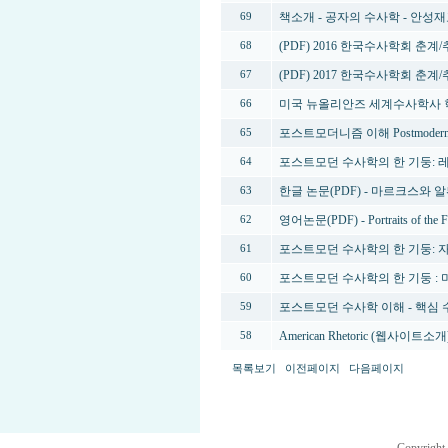
책소개 - 공자의 수사학 - 안성
69
(PDF) 2016 한국수사학회 춘
68
(PDF) 2017 한국수사학회 춘
67
미국 뉴올리안즈 세계수사학사 학술
66
포스트모더니즘 이해 Postmodernism -
65
포스트모던 수사학의 한 기둥: 
64
한글 논문(PDF) - 마르크스와
63
영어논문(PDF) - Portraits of the F
62
포스트모던 수사학의 한 기둥: 
61
포스트모던 수사학의 한 기둥 : 
60
포스트모던 수사학 이해 - 핵심
59
American Rhetoric (웹사이트소개) -
58
목록보기
이전페이지
다음페이지